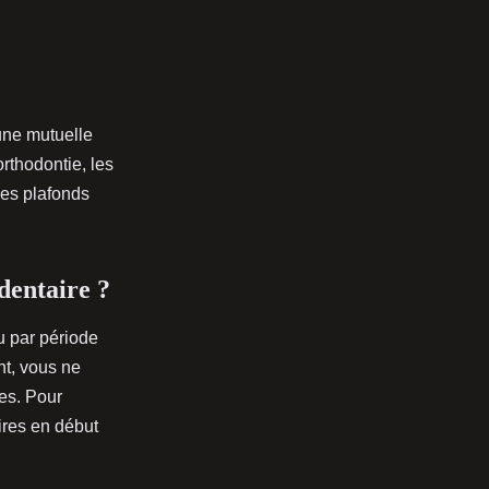
ne mutuelle
rthodontie, les
des plafonds
dentaire ?
 par période
nt, vous ne
es. Pour
ires en début