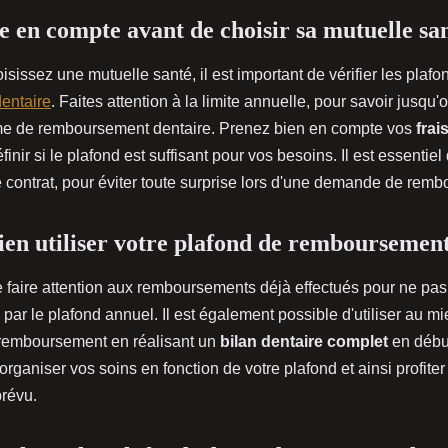
 en compte avant de choisir sa mutuelle sa
sissez une mutuelle santé, il est important de vérifier les plafo
entaire
. Faites attention à la limite annuelle, pour savoir jusq
me de remboursement dentaire. Prenez bien en compte vos
frai
finir si le plafond est suffisant pour vos besoins. Il est essentiel
 contrat, pour éviter toute surprise lors d'une demande de rem
n utiliser votre plafond de remboursement
de faire attention aux remboursements déjà effectués pour ne pas
ar le plafond annuel. Il est également possible d'utiliser au mie
 remboursement en réalisant un
bilan dentaire complet
en débu
rganiser vos soins en fonction de votre plafond et ainsi profiter 
révu.