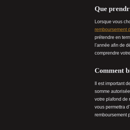
Que prendre
Lorsque vous choi
remboursement d
prétendre en ter
l'année afin de dé
comprendre votre
Comment bie
Il est important 
somme autorisée p
votre plafond de
vous permettra d'o
remboursement p