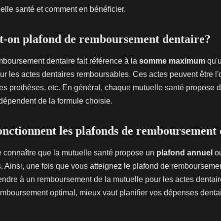
lle santé et comment en bénéficier.
t-on plafond de remboursement dentaire?
mboursement dentaire fait référence à la
somme maximum
qu'u
r les actes dentaires remboursables. Ces actes peuvent être l'o
 les prothèses, etc. En général, chaque mutuelle santé propose 
s dépendent de la formule choisie.
ctionnent les plafonds de remboursement 
de connaître que la mutuelle santé propose un
plafond annuel
ou
s. Ainsi, une fois que vous atteignez le plafond de rembourseme
endre à un remboursement de la mutuelle pour les actes dentair
remboursement optimal, mieux vaut planifier vos dépenses denta