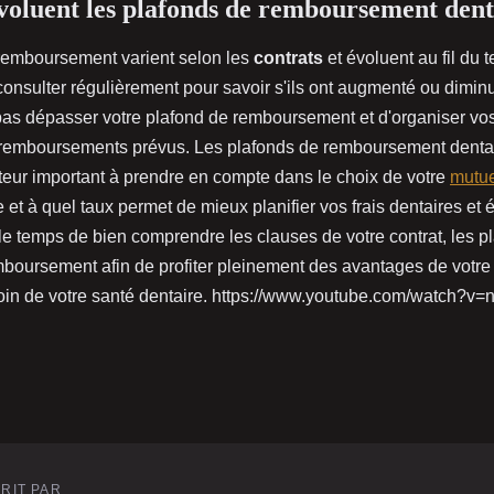
luent les plafonds de remboursement dent
remboursement varient selon les
contrats
et évoluent au fil du t
consulter régulièrement pour savoir s'ils ont augmenté ou dimin
pas dépasser votre plafond de remboursement et d'organiser vo
 remboursements prévus. Les plafonds de remboursement dentai
teur important à prendre en compte dans le choix de votre
mutue
 et à quel taux permet de mieux planifier vos frais dentaires et é
le temps de bien comprendre les clauses de votre contrat, les pl
mboursement afin de profiter pleinement des avantages de votre
soin de votre santé dentaire. https://www.youtube.com/watch
RIT PAR