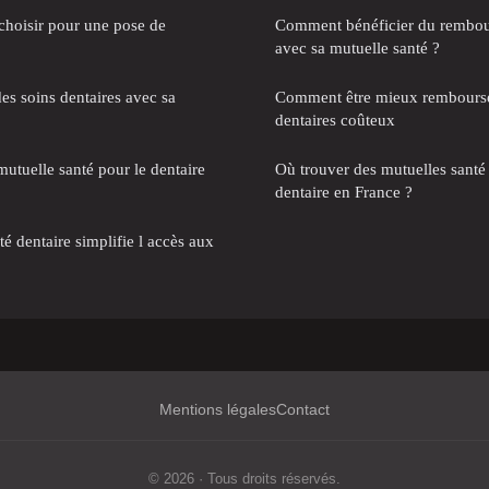
 choisir pour une pose de
Comment bénéficier du rembou
avec sa mutuelle santé ?
des soins dentaires avec sa
Comment être mieux remboursé 
dentaires coûteux
utuelle santé pour le dentaire
Où trouver des mutuelles santé 
dentaire en France ?
é dentaire simplifie l accès aux
Mentions légales
Contact
© 2026 · Tous droits réservés.