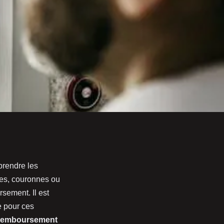
prendre les
es, couronnes ou
sement. Il est
e pour ces
 remboursement