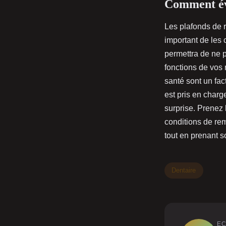
Comment évo
Les plafonds de 
important de les 
permettra de ne 
fonctions de vos
santé sont un fac
est pris en charge
surprise. Prenez 
conditions de re
tout en prenant 
Dentaire
EC