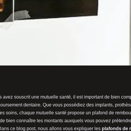
ds de
 avez souscrit une mutuelle santé, il est important de bien com
oursement dentaire. Que vous possédiez des implants, prothès
re avec sa
es soins, chaque mutuelle santé propose un plafond de rembour
de bien connaître les montants auxquels vous pouvez prétendr
 Dans ce blog post, nous allons vous expliquer les
plafonds de