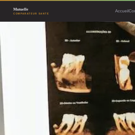
Accueil
Co